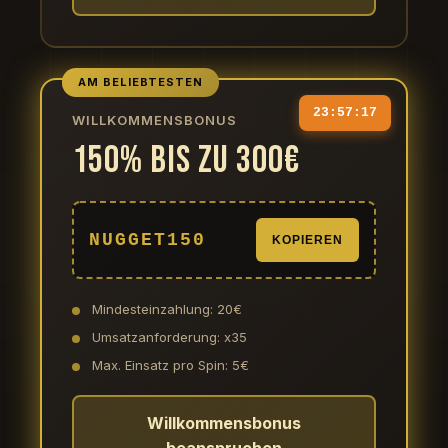
AM BELIEBTESTEN
23:57:16
WILLKOMMENSBONUS
150% bis zu 300€
NUGGET150
KOPIEREN
Mindesteinzahlung: 20€
Umsatzanforderung: x35
Max. Einsatz pro Spin: 5€
Willkommensbonus