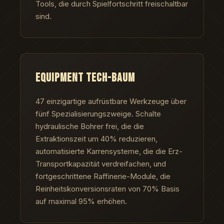
Tools, die durch Spielfortschritt freischaltbar
sind.
Equipment Tech-Baum
47 einzigartige aufrüstbare Werkzeuge über
fünf Spezialisierungszweige. Schalte
hydraulische Bohrer frei, die die
Extraktionszeit um 40% reduzieren,
automatisierte Karrensysteme, die die Erz-
Transportkapazität verdreifachen, und
fortgeschrittene Raffinerie-Module, die
Reinheitskonversionsraten von 70% Basis
auf maximal 95% erhöhen.