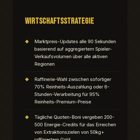
Wirtschaftsstrategie
Marktpreis-Updates alle 90 Sekunden
basierend auf aggregiertem Spieler-
Verkaufsvolumen über alle aktiven
Regionen
Raffinerie-Wahl zwischen sofortiger
70% Reinheits-Auszahlung oder 6-
Stunden-Verarbeitung für 95%
Reinheits-Premium-Preise
Tägliche Quoten-Boni vergeben 200-
500 Energie-Credits für das Erreichen
von Extraktionszielen von 50kg+
raffiniertem Gold