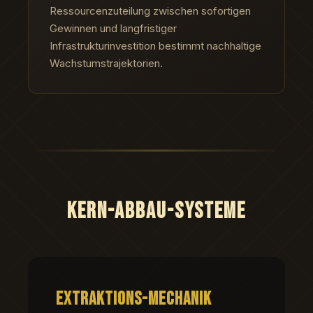
Ressourcenzuteilung zwischen sofortigen
Gewinnen und langfristiger
Infrastrukturinvestition bestimmt nachhaltige
Wachstumstrajektorien.
Kern-Abbau-Systeme
Extraktions-Mechanik