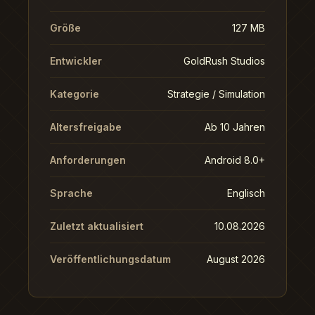
Größe
127 MB
Entwickler
GoldRush Studios
Kategorie
Strategie / Simulation
Altersfreigabe
Ab 10 Jahren
Anforderungen
Android 8.0+
Sprache
Englisch
Zuletzt aktualisiert
10.08.2026
Veröffentlichungsdatum
August 2026