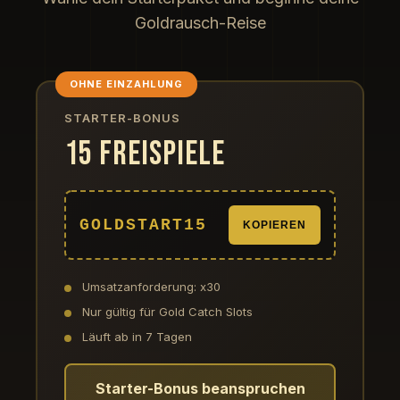
Goldrausch-Reise
OHNE EINZAHLUNG
STARTER-BONUS
15 Freispiele
GOLDSTART15
KOPIEREN
Umsatzanforderung: x30
Nur gültig für Gold Catch Slots
Läuft ab in 7 Tagen
Starter-Bonus beanspruchen